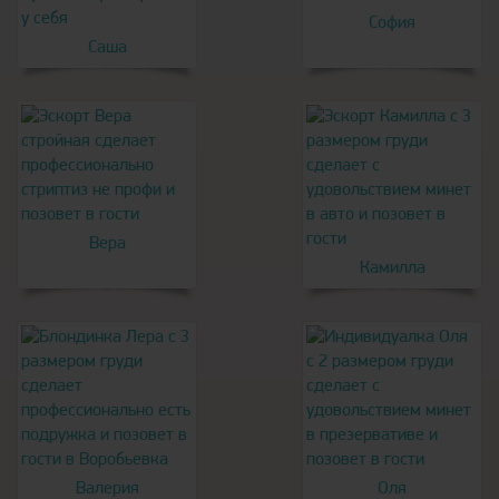
София
Саша
Вера
Камилла
Валерия
Оля