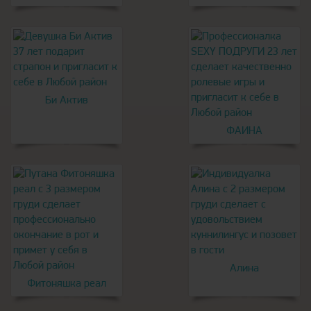
Би Актив
ФАИНА
Алина
Фитоняшка реал