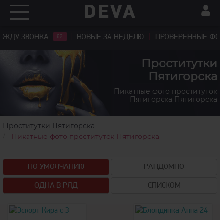
ЖДУ ЗВОНКА
НОВЫЕ ЗА НЕДЕЛЮ
ПРОВЕРЕННЫЕ Ф
62
Проститутки
Пятигорска
Пикатные фото проституток
Пятигорска Пятигорска
Проститутки Пятигорска
Пикатные фото проституток Пятигорска
ПО УМОЛЧАНИЮ
РАНДОМНО
ОДНА В РЯД
СПИСКОМ