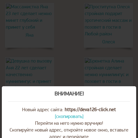
Яна
Олеся
ВНИМАНИЕ!
Аня
Алина
Новый адрес сайта:
https://deva126-click.net
[скопировать]
Перейти на него нужно вручную!
Скопируйте новый адрес, откройте новое окно, вставьте
адрес и перейдите